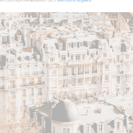
4 Concept/Réalisation SIC |
Mentions légales