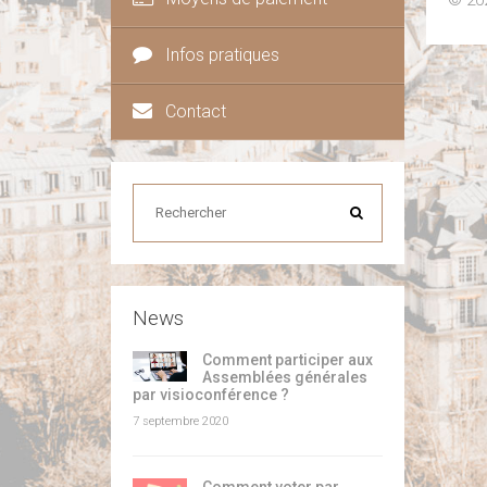
© 202
Infos pratiques
Contact
News
Comment participer aux
Assemblées générales
par visioconférence ?
7 septembre 2020