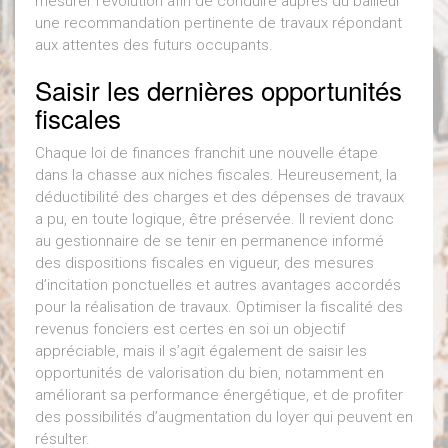
mesurer l’évolution afin de conduire auprès du bailleur
une recommandation pertinente de travaux répondant
aux attentes des futurs occupants.
Saisir les dernières opportunités
fiscales
Chaque loi de finances franchit une nouvelle étape
dans la chasse aux niches fiscales. Heureusement, la
déductibilité des charges et des dépenses de travaux
a pu, en toute logique, être préservée. Il revient donc
au gestionnaire de se tenir en permanence informé
des dispositions fiscales en vigueur, des mesures
d’incitation ponctuelles et autres avantages accordés
pour la réalisation de travaux. Optimiser la fiscalité des
revenus fonciers est certes en soi un objectif
appréciable, mais il s’agit également de saisir les
opportunités de valorisation du bien, notamment en
améliorant sa performance énergétique, et de profiter
des possibilités d’augmentation du loyer qui peuvent en
résulter.