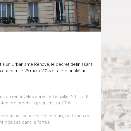
et à un Urbanisme Rénové, le décret définissant
s est paru le 26 mars 2015 et a été publié au
 ou renouvelés après le 1er juillet 2015 ». Il
ptembre prochain jusqu’en juin 2016.
s prestations annexes. Désormais, certaines de
 incluses dans le forfait.