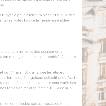
cat.
 le syndic pour la mise en place et le suivi des
mentaires, votés lors de la même assemblée
es parties communes et des équipements
tion et de gestion de la copropriété. A ce titre,
ret
du 17 mars 1967, ainsi que
les études
 performance énergétique collectif et de l’audit
aires complémentaires éventuels sont votés lors
règles de majorité (article 18-1 A de la loi
ration est calculée soit au prorata du temps