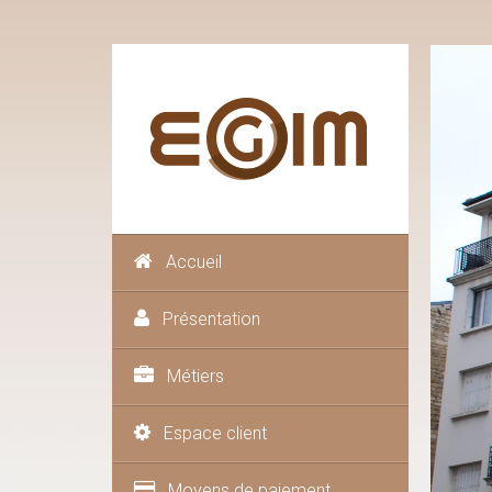
Accueil
Présentation
Métiers
Espace client
Moyens de paiement