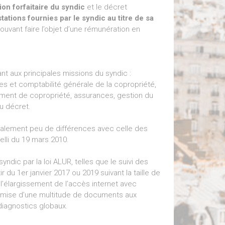
on forfaitaire du syndic
et le décret
tations fournies par le syndic au titre de sa
 pouvant faire l’objet d’une rémunération en
t aux principales missions du syndic :
es et comptabilité générale de la copropriété,
lement de copropriété, assurances, gestion du
u décret.
finalement peu de différences avec celle des
lli du 19 mars 2010.
ndic par la loi ALUR, telles que le suivi des
du 1er janvier 2017 ou 2019 suivant la taille de
 l’élargissement de l’accès internet avec
remise d’une multitude de documents aux
 diagnostics globaux.