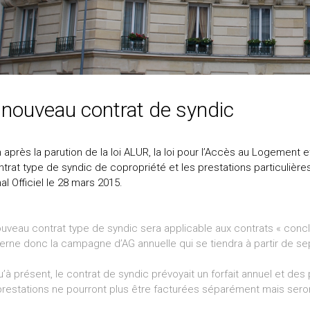
 nouveau contrat de syndic
 après la parution de la loi ALUR, la loi pour l’Accès au Logement 
ntrat type de syndic de copropriété et les prestations particulière
al Officiel le 28 mars 2015.
uveau contrat type de syndic sera applicable aux contrats « conclus
rne donc la campagne d’AG annuelle qui se tiendra à partir de se
’à présent, le contrat de syndic prévoyait un forfait annuel et de
restations ne pourront plus être facturées séparément mais seront