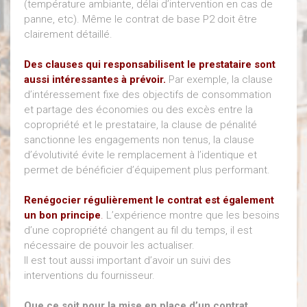
(température ambiante, délai d’intervention en cas de
panne, etc). Même le contrat de base P2 doit être
clairement détaillé.
Des clauses qui responsabilisent le prestataire sont
aussi intéressantes à prévoir.
Par exemple, la clause
d’intéressement fixe des objectifs de consommation
et partage des économies ou des excès entre la
copropriété et le prestataire, la clause de pénalité
sanctionne les engagements non tenus, la clause
d’évolutivité évite le remplacement à l’identique et
permet de bénéficier d’équipement plus performant.
Renégocier régulièrement le contrat est également
un bon principe
.
L’expérience montre que les besoins
d’une copropriété changent au fil du temps, il est
nécessaire de pouvoir les actualiser.
Il est tout aussi important d’avoir un suivi des
interventions du fournisseur.
Que ce soit pour la mise en place d’un contrat